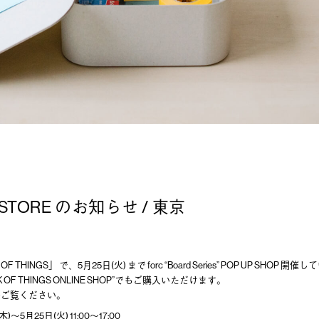
P STORE のお知らせ / 東京
F THINGS」 で、5月25日(火) まで forc “Board Series” POP UP SHOP 開
 OF THINGS ONLINE SHOP”でもご購入いただけます。
ひご覧ください。
～5月25日(火) 11:00～17:00