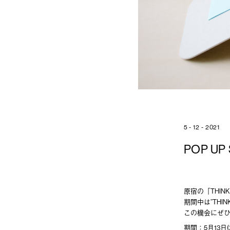
5 - 12 - 2021
POP U
原宿の「THINK O
期間中は”THINK
この機会にぜ
期間：5月13日(木)