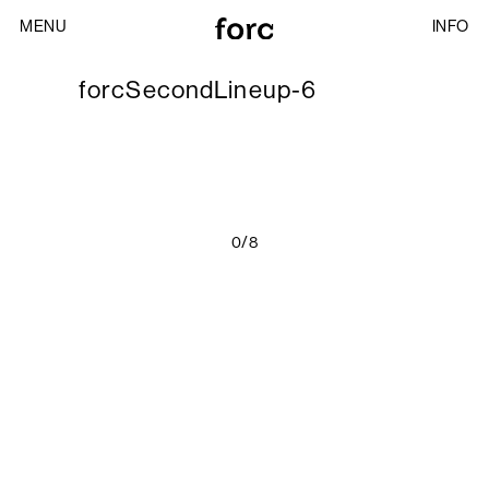
MENU
INFO
forcSecondLineup-6
0/8