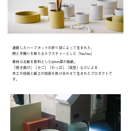
連続したハーフカットの折り目によって生まれた、
柄と手触りを新たなテクスチャーとした「tsu tsu」
素材は古紙を原料とした2mm厚の板紙。
「挽き曲げ」「かご」「わっぱ」「成型」などによる
木工の技術と紙工の技術を掛け合わせて生まれたプロダクトで
す。